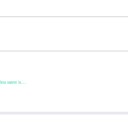
dnu større is…