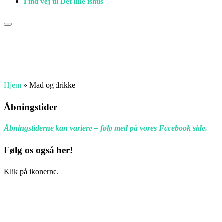
Find vej til Det lille ishus
Hjem
»
Mad og drikke
Åbningstider
Åbningstiderne kan variere – følg med på vores Facebook side.
Følg os også her!
Klik på ikonerne.