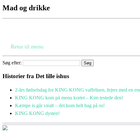
Mad og drikke
Retur til menu
Søg efter:
Historier fra Det lille ishus
2-års fødselsdag for KING KONG vaffelisen, fejres med en en
KING KONG kom på menu kortet – Kim testede den!
Kæmpe is går viralt – det kom helt bag på os!
KING KONG dysten!