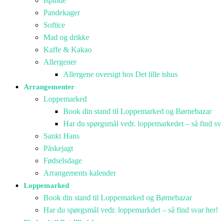
Ispinde
Pandekager
Softice
Mad og drikke
Kaffe & Kakao
Allergener
Allergene oversigt hos Det lille ishus
Arrangementer
Loppemarked
Book din stand til Loppemarked og Børnebazar
Har du spørgsmål vedr. loppemarkedet – så find sv
Sankt Hans
Påskejagt
Fødselsdage
Arrangements kalender
Loppemarked
Book din stand til Loppemarked og Børnebazar
Har du spørgsmål vedr. loppemarkdet – så find svar her!