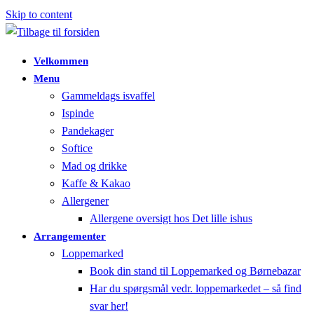
Skip to content
Velkommen
Menu
Gammeldags isvaffel
Ispinde
Pandekager
Softice
Mad og drikke
Kaffe & Kakao
Allergener
Allergene oversigt hos Det lille ishus
Arrangementer
Loppemarked
Book din stand til Loppemarked og Børnebazar
Har du spørgsmål vedr. loppemarkedet – så find
svar her!