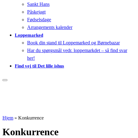
Sankt Hans
Påskejagt
Fødselsdage
Arrangements kalender
Loppemarked
Book din stand til Loppemarked og Børnebazar
Har du spørgsmål vedr. loppemarkdet – så find svar
her!
Find vej til Det lille ishus
Hjem
»
Konkurrence
Konkurrence